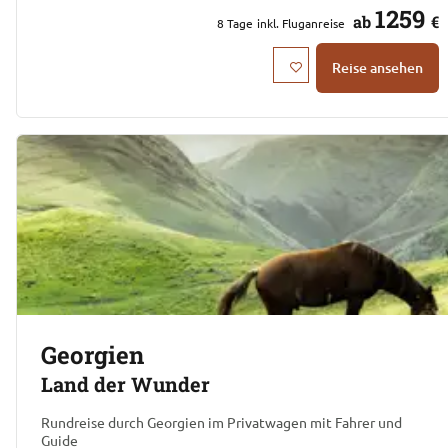
1259
ab
€
8
Tage
inkl. Fluganreise
Reise ansehen
Georgien
Land der Wunder
Rundreise durch Georgien im Privatwagen mit Fahrer und
Guide