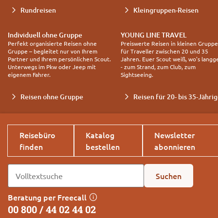
Rundreisen
Kleingruppen-Reisen
Individuell ohne Gruppe
YOUNG LINE TRAVEL
Perfekt organisierte Reisen ohne
Preiswerte Reisen in kleinen Grupp
Gruppe – begleitet nur von Ihrem
für Traveller zwischen 20 und 35
Partner und Ihrem persönlichen Scout.
Jahren. Euer Scout weiß, wo's langg
Unterwegs im Pkw oder Jeep mit
- zum Strand, zum Club, zum
eigenem Fahrer.
Sightseeing.
Reisen ohne Gruppe
Reisen für 20- bis 35-Jähri
Reisebüro
Katalog
Newsletter
finden
bestellen
abonnieren
Suchen
Beratung per Freecall
00 800 / 44 02 44 02