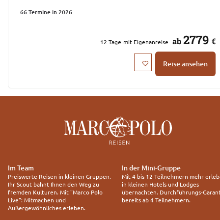
66 Termine in 2026
2779
ab
€
12
Tage
mit Eigenanreise
Reise ansehen
Im Team
In der Mini-Gruppe
Preiswerte Reisen in kleinen Gruppen.
Mit 4 bis 12 Teilnehmern mehr erleb
Ihr Scout bahnt Ihnen den Weg zu
in kleinen Hotels und Lodges
fremden Kulturen. Mit "Marco Polo
übernachten. Durchführungs-Garant
Live": Mitmachen und
bereits ab 4 Teilnehmern.
Außergewöhnliches erleben.