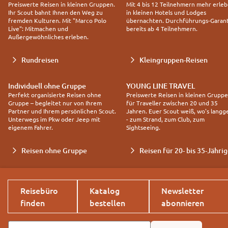
Preiswerte Reisen in kleinen Gruppen.
Mit 4 bis 12 Teilnehmern mehr erleb
Ihr Scout bahnt Ihnen den Weg zu
in kleinen Hotels und Lodges
fremden Kulturen. Mit "Marco Polo
übernachten. Durchführungs-Garant
Live": Mitmachen und
bereits ab 4 Teilnehmern.
Außergewöhnliches erleben.
Rundreisen
Kleingruppen-Reisen
Individuell ohne Gruppe
YOUNG LINE TRAVEL
Perfekt organisierte Reisen ohne
Preiswerte Reisen in kleinen Grupp
Gruppe – begleitet nur von Ihrem
für Traveller zwischen 20 und 35
Partner und Ihrem persönlichen Scout.
Jahren. Euer Scout weiß, wo's langg
Unterwegs im Pkw oder Jeep mit
- zum Strand, zum Club, zum
eigenem Fahrer.
Sightseeing.
Reisen ohne Gruppe
Reisen für 20- bis 35-Jähri
Reisebüro
Katalog
Newsletter
finden
bestellen
abonnieren