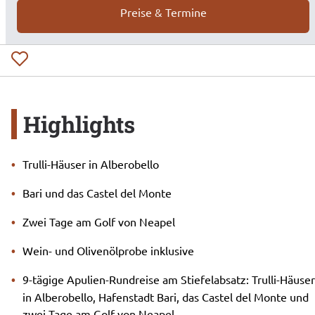
Preise & Termine
Highlights
Trulli-Häuser in Alberobello
Bari und das Castel del Monte
Zwei Tage am Golf von Neapel
Wein- und Olivenölprobe inklusive
9-tägige Apulien-Rundreise am Stiefelabsatz: Trulli-Häuser
in Alberobello, Hafenstadt Bari, das Castel del Monte und
zwei Tage am Golf von Neapel.