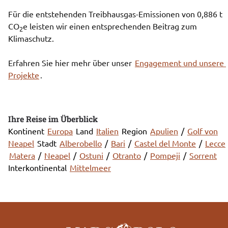
Für die entstehenden Treibhausgas-Emissionen von 0,886 t 
CO
e
 leisten wir einen entsprechenden Beitrag zum 
2
Klimaschutz.
Erfahren Sie hier mehr über unser 
Engagement und unsere 
Projekte
.
Ihre Reise im Überblick
Kontinent
Europa
Land
Italien
Region
Apulien
/
Golf von
Neapel
Stadt
Alberobello
/
Bari
/
Castel del Monte
/
Lecce
Matera
/
Neapel
/
Ostuni
/
Otranto
/
Pompeji
/
Sorrent
Interkontinental
Mittelmeer