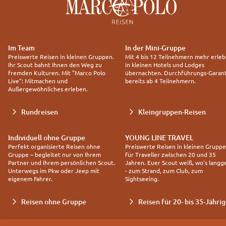
Im Team
In der Mini-Gruppe
Preiswerte Reisen in kleinen Gruppen.
Mit 4 bis 12 Teilnehmern mehr erleb
Ihr Scout bahnt Ihnen den Weg zu
in kleinen Hotels und Lodges
fremden Kulturen. Mit "Marco Polo
übernachten. Durchführungs-Garant
Live": Mitmachen und
bereits ab 4 Teilnehmern.
Außergewöhnliches erleben.
Rundreisen
Kleingruppen-Reisen
Individuell ohne Gruppe
YOUNG LINE TRAVEL
Perfekt organisierte Reisen ohne
Preiswerte Reisen in kleinen Grupp
Gruppe – begleitet nur von Ihrem
für Traveller zwischen 20 und 35
Partner und Ihrem persönlichen Scout.
Jahren. Euer Scout weiß, wo's langg
Unterwegs im Pkw oder Jeep mit
- zum Strand, zum Club, zum
eigenem Fahrer.
Sightseeing.
Reisen ohne Gruppe
Reisen für 20- bis 35-Jähri