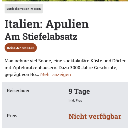
Entdeckerreisen im Team
Italien: Apulien
Am Stiefelabsatz
Reise-Nr. St
04Z3
Man nehme viel Sonne, eine spektakuläre Küste und Dörfer
mit Zipfelmützenhäusern. Dazu 3000 Jahre Geschichte,
geprägt von Rö
...
Mehr anzeigen
9
Tage
Reisedauer
inkl. Flug
Nicht verfügbar
Preis