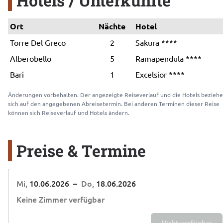
Hotels / Unterkünfte
Ort
Nächte
Hotel
Torre Del Greco
2
Sakura ****
Alberobello
5
Ramapendula ****
Bari
1
Excelsior ****
Änderungen vorbehalten. Der angezeigte Reiseverlauf und die Hotels beziehe
sich auf den angegebenen Abreisetermin. Bei anderen Terminen dieser Reise 
können sich Reiseverlauf und Hotels ändern.
Preise & Termine
Mi,
10.06.2026
–
Do,
18.06.2026
Keine Zimmer verfügbar
Nicht verfügbar