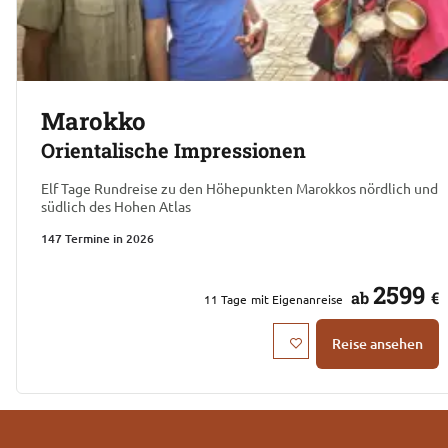
Marokko
Orientalische Impressionen
Elf Tage Rundreise zu den Höhepunkten Marokkos nördlich und
südlich des Hohen Atlas
147 Termine in 2026
2599
ab
€
11
Tage
mit Eigenanreise
Reise ansehen