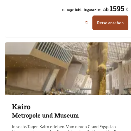
1595
ab
€
10
Tage
inkl. Fluganreise
Reise ansehen
Kairo
Metropole und Museum
In sechs Tagen Kairo erleben: Vom neuen Grand Egyptian