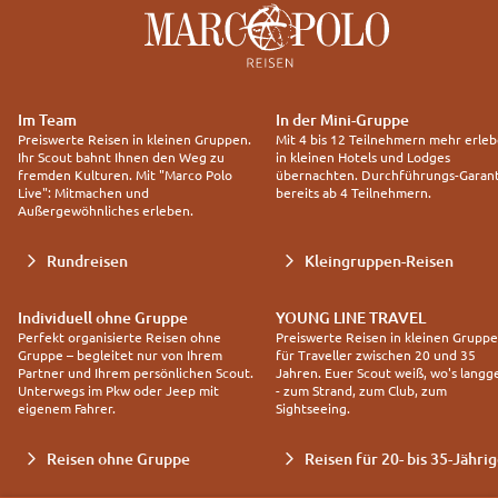
Im Team
In der Mini-Gruppe
Preiswerte Reisen in kleinen Gruppen.
Mit 4 bis 12 Teilnehmern mehr erleb
Ihr Scout bahnt Ihnen den Weg zu
in kleinen Hotels und Lodges
fremden Kulturen. Mit "Marco Polo
übernachten. Durchführungs-Garant
Live": Mitmachen und
bereits ab 4 Teilnehmern.
Außergewöhnliches erleben.
Rundreisen
Kleingruppen-Reisen
Individuell ohne Gruppe
YOUNG LINE TRAVEL
Perfekt organisierte Reisen ohne
Preiswerte Reisen in kleinen Grupp
Gruppe – begleitet nur von Ihrem
für Traveller zwischen 20 und 35
Partner und Ihrem persönlichen Scout.
Jahren. Euer Scout weiß, wo's langg
Unterwegs im Pkw oder Jeep mit
- zum Strand, zum Club, zum
eigenem Fahrer.
Sightseeing.
Reisen ohne Gruppe
Reisen für 20- bis 35-Jähri