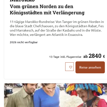
Vom grünen Norden zu den
Königsstädten mit Verlängerung
11-tägige Marokko-Rundreise: Von Tanger im grünen Norden in
die blaue Stadt Chefchaouen, zu den Königsstädten Rabat, Fes
und Marrakesch, auf der Straße der Kasbahs und in die Wüste.
Wer möchte, verlängert am Atlantik in Essaouira.
2026 nicht verfügbar
2840
ab
€
13
Tage
inkl. Fluganreise
Reise ansehen