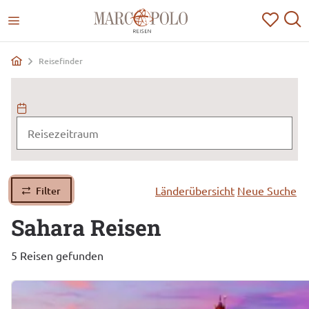
Reisefinder
Länderübersicht
Neue Suche
Filter
Sahara
Reisen
5 Reisen gefunden