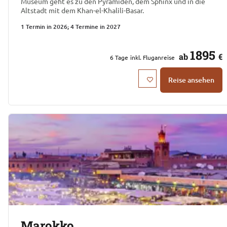
Museum geht es zu den Pyramiden, dem Sphinx und in die
Altstadt mit dem Khan-el-Khalili-Basar.
1 Termin in 2026; 4 Termine in 2027
1895
ab
€
6
Tage
inkl. Fluganreise
Reise ansehen
Marokko