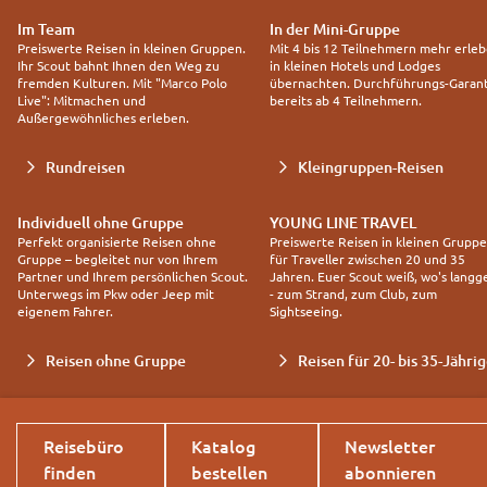
Im Team
In der Mini-Gruppe
Preiswerte Reisen in kleinen Gruppen.
Mit 4 bis 12 Teilnehmern mehr erleb
Ihr Scout bahnt Ihnen den Weg zu
in kleinen Hotels und Lodges
fremden Kulturen. Mit "Marco Polo
übernachten. Durchführungs-Garant
Live": Mitmachen und
bereits ab 4 Teilnehmern.
Außergewöhnliches erleben.
Rundreisen
Kleingruppen-Reisen
Individuell ohne Gruppe
YOUNG LINE TRAVEL
Perfekt organisierte Reisen ohne
Preiswerte Reisen in kleinen Grupp
Gruppe – begleitet nur von Ihrem
für Traveller zwischen 20 und 35
Partner und Ihrem persönlichen Scout.
Jahren. Euer Scout weiß, wo's langg
Unterwegs im Pkw oder Jeep mit
- zum Strand, zum Club, zum
eigenem Fahrer.
Sightseeing.
Reisen ohne Gruppe
Reisen für 20- bis 35-Jähri
Reisebüro
Katalog
Newsletter
finden
bestellen
abonnieren