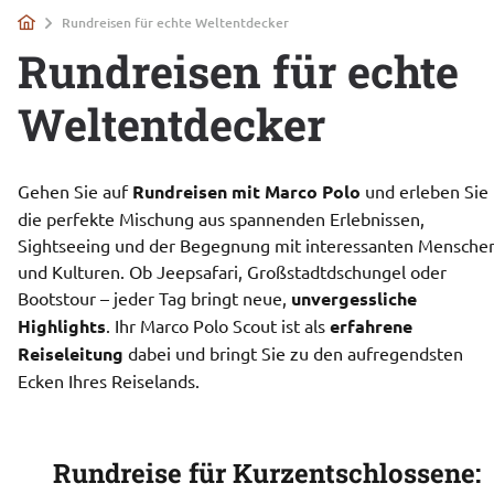
Rundreisen für echte Weltentdecker
Rundreisen für echte
Weltentdecker
Gehen Sie auf
 Rundreisen mit Marco Polo
 und erleben Sie 
die perfekte Mischung aus spannenden Erlebnissen, 
Sightseeing und der Begegnung mit interessanten Menschen
und Kulturen. Ob Jeepsafari, Großstadtdschungel oder 
Bootstour – jeder Tag bringt neue, 
unvergessliche 
Highlights
. Ihr Marco Polo Scout ist als 
erfahrene 
Reiseleitung
 dabei und bringt Sie zu den aufregendsten 
Ecken Ihres Reiselands.
Rundreise für Kurzentschlossene: